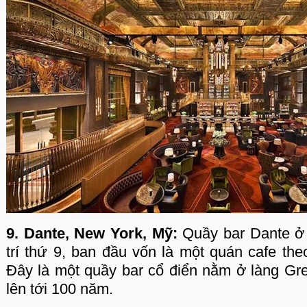
9. Dante, New York, Mỹ:
Quầy bar Dante ở
trí thứ 9, ban đầu vốn là một quán cafe the
Đây là một quầy bar cổ điển nằm ở làng Gre
lên tới 100 năm.