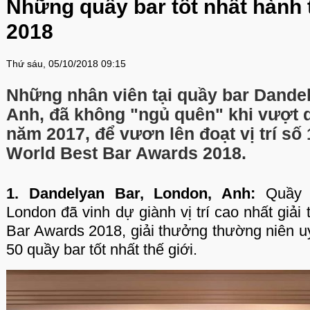
Những quầy bar tốt nhất hành 
2018
Thứ sáu, 05/10/2018 09:15
Những nhân viên tại quầy bar Dande
Anh, đã không "ngủ quên" khi vượt qu
năm 2017, để vươn lên đoạt vị trí số
World Best Bar Awards 2018.
1. Dandelyan Bar, London, Anh:
Quầy b
London đã vinh dự giành vị trí cao nhất giả
Bar Awards 2018, giải thưởng thường niên uy
50 quầy bar tốt nhất thế giới.