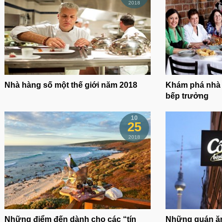
2018
Nhà hàng số một thế giới năm 2018
Khám phá nhà 
bếp trưởng
10
25
2018
Những điểm đến dành cho các “tín
Những quán ăn 