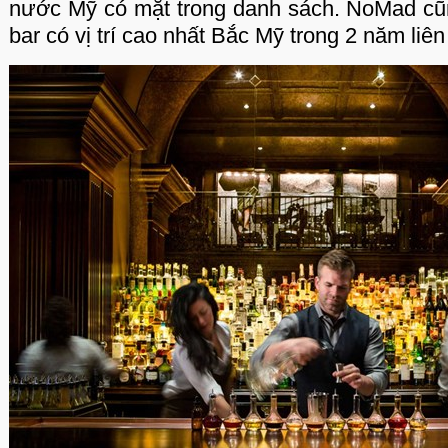
nước Mỹ có mặt trong danh sách. NoMad cũn
bar có vị trí cao nhất Bắc Mỹ trong 2 năm liên 