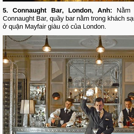
5. Connaught Bar, London, Anh:
Nằm ở
Connaught Bar, quầy bar nằm trong khách sạ
ở quận Mayfair giàu có của London.