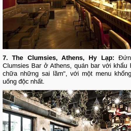
7. The Clumsies, Athens, Hy Lạp:
Đứng
Clumsies Bar ở Athens, quán bar với khẩu 
chữa những sai lầm", với một menu khổng
uống độc nhất.