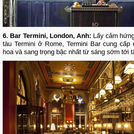
6. Bar Termini, London, Anh:
Lấy cảm hứng 
tàu Termini ở Rome, Termini Bar cung cấp
hoa và sang trọng bậc nhất từ sáng sớm tới 