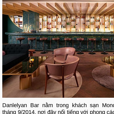
Danlelyan Bar nằm trong khách sạn Mond
tháng 9/2014, nơi đây nổi tiếng với phong cá