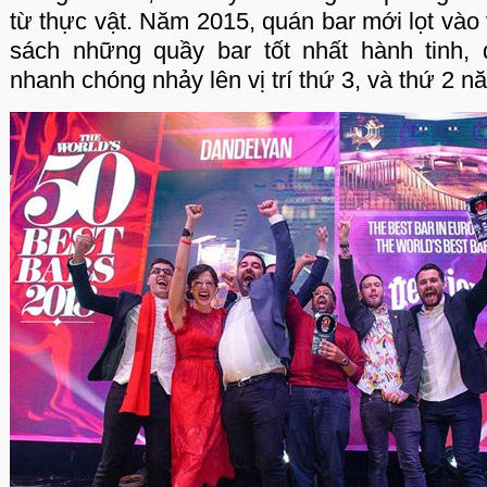
từ thực vật. Năm 2015, quán bar mới lọt vào v
sách những quầy bar tốt nhất hành tinh
nhanh chóng nhảy lên vị trí thứ 3, và thứ 2 n