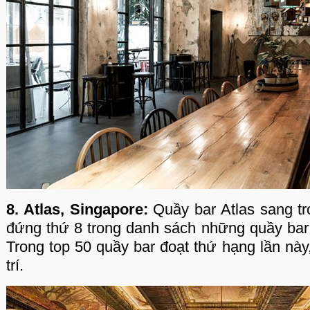
8. Atlas, Singapore:
Quầy bar Atlas sang t
đứng thứ 8 trong danh sách những quầy bar t
Trong top 50 quầy bar đoạt thứ hạng lần này
trí.