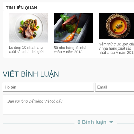
TIN LIÊN QUAN
Nếm thử thực đơn củ
Lộ diện 10 nhà hàng
50 nhà hàng tốt nhất
7 nhà hàng xuất sắc
xuất sắc nhất thế giới
châu Á năm 2018
nhất châu Á năm 201
VIẾT BÌNH LUẬN
0 Bình luận