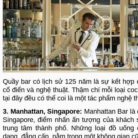
Quầy bar có lịch sử 125 năm là sự kết hợp 
cổ điển và nghệ thuật. Thậm chí mỗi loại co
tại đây đều có thể coi là một tác phẩm nghệ t
3. Manhattan, Singapore:
Manhattan Bar là q
Singapore, điểm nhấn ấn tượng của khách
trung tâm thành phố. Những loại đồ uống
dạng, đẳng cấp, nằm trong một không gian cũn