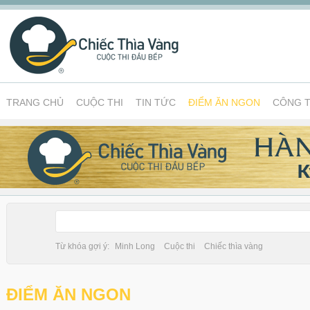
TRANG CHỦ
CUỘC THI
TIN TỨC
ĐIỂM ĂN NGON
CÔNG T
Từ khóa gợi ý:
Minh Long
Cuộc thi
Chiếc thìa vàng
ĐIỂM ĂN NGON