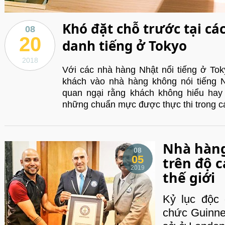
Khó đặt chỗ trước tại cá
08
20
danh tiếng ở Tokyo
2018
Với các nhà hàng Nhật nổi tiếng ở Tok
khách vào nhà hàng không nói tiếng 
quan ngại rằng khách không hiểu hay
những chuẩn mực được thực thi trong cá
Nhà hàng
08
05
trên độ c
2019
thế giới
Kỷ lục độc
chức Guinnes