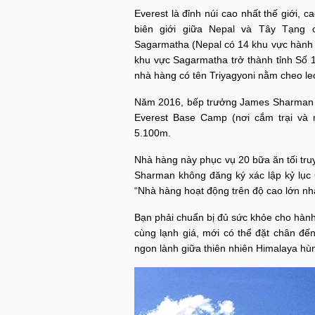
Everest là đỉnh núi cao nhất thế giới, 
biên giới giữa Nepal và Tây Tạng 
Sagarmatha (Nepal có 14 khu vực hành c
khu vực Sagarmatha trở thành tỉnh Số 1
nhà hàng có tên Triyagyoni nằm cheo le
Năm 2016, bếp trưởng James Sharman (
Everest Base Camp (nơi cắm trại và 
5.100m.
Nhà hàng này phục vụ 20 bữa ăn tối tru
Sharman không đăng ký xác lập kỷ lục
“Nhà hàng hoạt động trên độ cao lớn nhất
Bạn phải chuẩn bị đủ sức khỏe cho hành t
cùng lạnh giá, mới có thể đặt chân đế
ngon lành giữa thiên nhiên Himalaya hùn