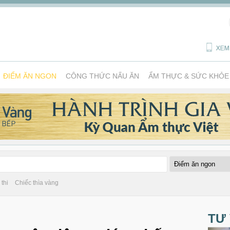
ĐIỂM ĂN NGON
CÔNG THỨC NẤU ĂN
ẨM THỰC & SỨC KHỎE
thi
Chiếc thìa vàng
TƯ 