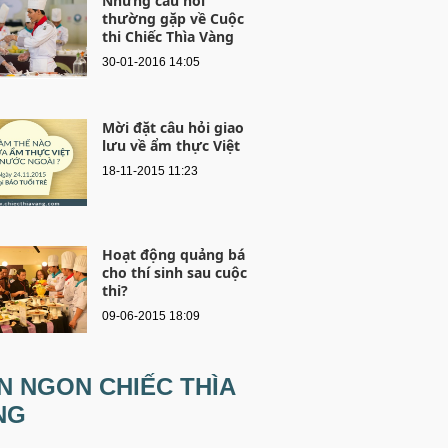
Những câu hỏi
thường gặp về Cuộc
thi Chiếc Thìa Vàng
30-01-2016 14:05
Mời đặt câu hỏi giao
lưu về ẩm thực Việt
18-11-2015 11:23
Hoạt động quảng bá
cho thí sinh sau cuộc
thi?
09-06-2015 18:09
N NGON CHIẾC THÌA
NG