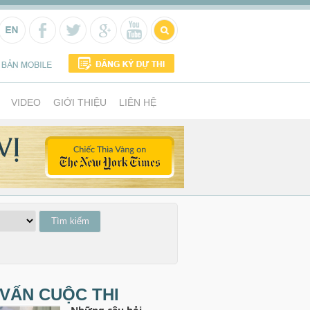
VIDEO
GIỚI THIỆU
LIÊN HỆ
VẤN CUỘC THI