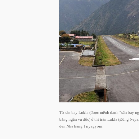
Từ sân bay Lukla (được mệnh danh “sân bay nguy
băng ngắn và dốc) ở thị trấn Lukla (Đông Nepal
đến Nhà hàng Triyagyoni.