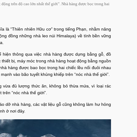
 động trên độ cao lớn nhất thế giới”. Nhà hàng được bọc trong hai
ghĩa là “Thiên nhiên Hữu cơ” trong tiếng Phạn, nhằm nâng
cộng đồng những nhà leo núi Himalaya) về tính bền vững
a.
 hiện thông qua việc nhà hàng được dựng bằng gỗ, đồ
ác thiết bị, máy móc trong nhà hàng hoạt động bằng nguồn
 nhà hàng được bao bọc trong hai chiếc lều nối đuôi nhau
mạnh vào bão tuyết khủng khiếp trên “nóc nhà thế giới”.
vừa đủ lượng thức ăn, không bỏ thừa mứa, vì loại rác
t trên “nóc nhà thế giới”.
háo dỡ nhà hàng, các vật liệu gỗ cũng không làm hư hỏng
nh ở nơi đây.