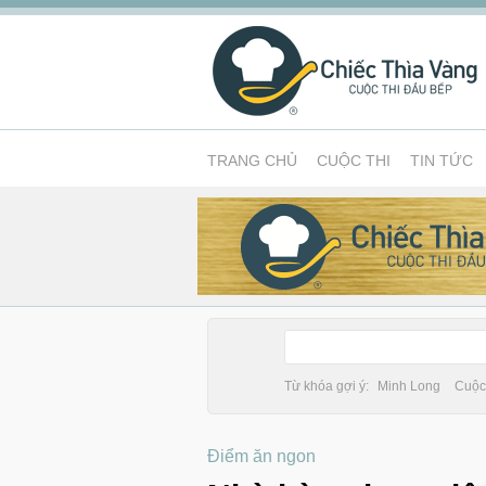
TRANG CHỦ
CUỘC THI
TIN TỨC
Từ khóa gợi ý:
Minh Long
Cuộc 
Điểm ăn ngon