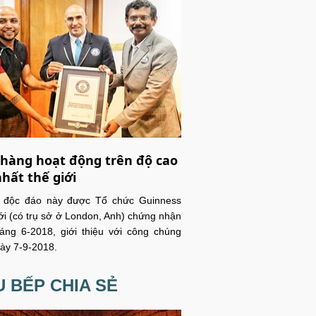
hàng hoạt động trên độ cao
nhất thế giới
c độc đáo này được Tổ chức Guinness
ới (có trụ sở ở London, Anh) chứng nhận
áng 6-2018, giới thiệu với công chúng
ày 7-9-2018.
 BẾP CHIA SẺ