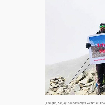
(Trái qua) Sanjay, Soundararajan và một du kh