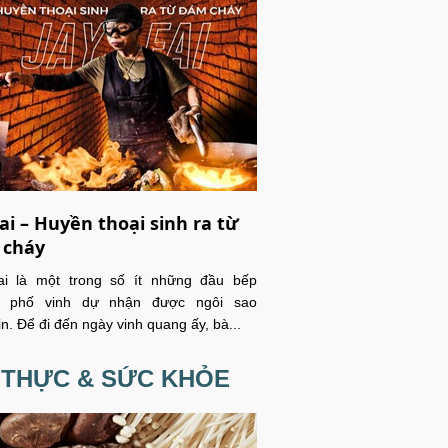
Fai – Huyền thoại sinh ra từ
 cháy
ai là một trong số ít những đầu bếp
 phố vinh dự nhận được ngôi sao
in. Để đi đến ngày vinh quang ấy, bà...
 THỰC & SỨC KHỎE