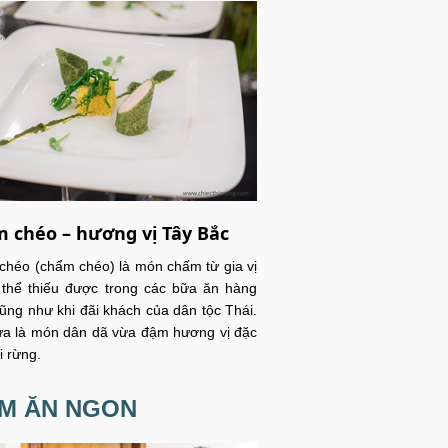
 chéo – hương vị Tây Bắc
héo (chẩm chéo) là món chấm từ gia vị
thể thiếu được trong các bữa ăn hàng
ũng như khi đãi khách của dân tộc Thái.
a là món dân dã vừa đậm hương vị đặc
i rừng.
ỂM ĂN NGON