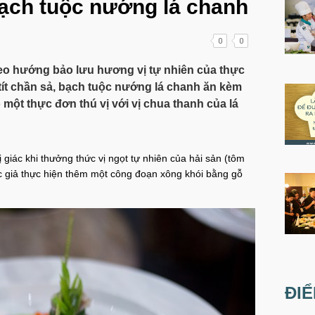
bạch tuộc nướng lá chanh
0
0
heo hướng bảo lưu hương vị tự nhiên của thực
ít chần sả, bạch tuộc nướng lá chanh ăn kèm
một thực đơn thú vị với vị chua thanh của lá
ị giác khi thưởng thức vị ngọt tự nhiên của hải sản (tôm
tác giả thực hiện thêm một công đoạn xông khói bằng gỗ
.
ĐI