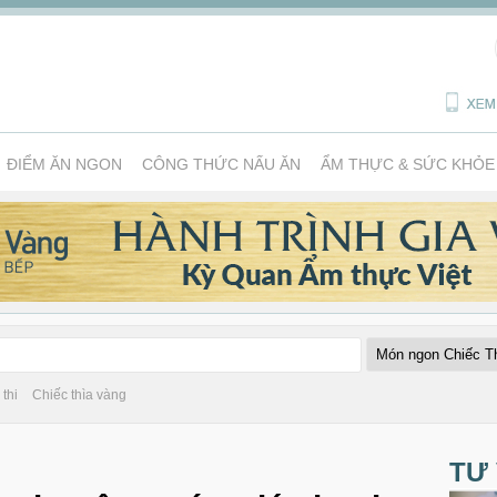
ĐIỂM ĂN NGON
CÔNG THỨC NẤU ĂN
ẨM THỰC & SỨC KHỎE
thi
Chiếc thìa vàng
TƯ 