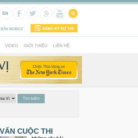
VIDEO
GIỚI THIỆU
LIÊN HỆ
VẤN CUỘC THI