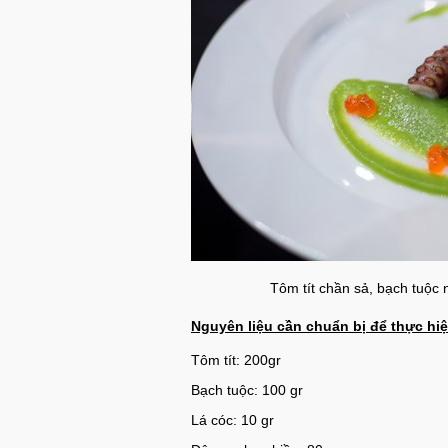
Tôm tít chần sả, bạch tuộc
Nguyên liệu cần chuẩn bị để thực hi
Tôm tít: 200gr
Bạch tuộc: 100 gr
Lá cóc: 10 gr