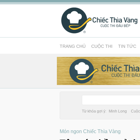
TRANG CHỦ
CUỘC THI
TIN TỨC
Từ khóa gợi ý:
Minh Long
Cuộc 
Món ngon Chiếc Thìa Vàng