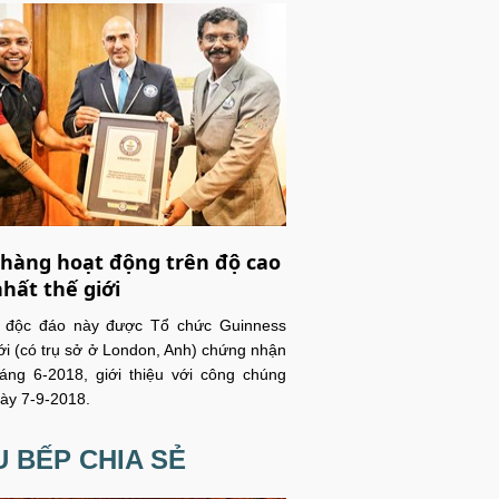
hàng hoạt động trên độ cao
nhất thế giới
c độc đáo này được Tổ chức Guinness
ới (có trụ sở ở London, Anh) chứng nhận
áng 6-2018, giới thiệu với công chúng
ày 7-9-2018.
 BẾP CHIA SẺ