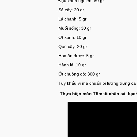
Đậu xanh nghiền: 80 gr
Sả cây: 20 gr
Lá chanh: 5 gr
Muối sống; 30 gr
Ớt xanh: 10 gr
Quế cây: 20 gr
Hoa ăn được: 5 gr
Hành lá: 10 gr
Ớt chuông đỏ: 300 gr
Tùy khẩu vị mà chuẩn bị lượng trứng cá
Thực hiện món
Tôm tít chần sả, bạc