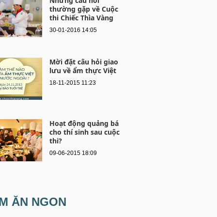
Những câu hỏi
thường gặp về Cuộc
thi Chiếc Thìa Vàng
30-01-2016 14:05
Mời đặt câu hỏi giao
lưu về ẩm thực Việt
18-11-2015 11:23
Hoạt động quảng bá
cho thí sinh sau cuộc
thi?
09-06-2015 18:09
ỂM ĂN NGON