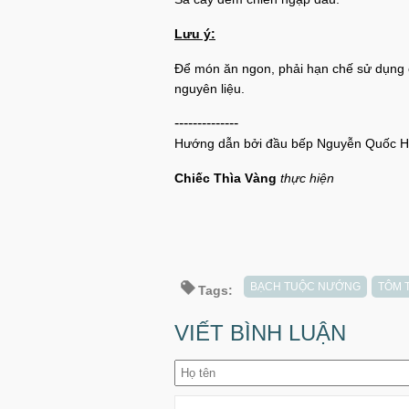
Lưu ý:
Để món ăn ngon, phải hạn chế sử dụng cá
nguyên liệu.
--------------
Hướng dẫn bởi đầu bếp Nguyễn Quốc 
Chiếc Thìa Vàng
thực hiện
BẠCH TUỘC NƯỚNG
TÔM 
Tags:
VIẾT BÌNH LUẬN