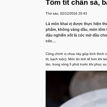
Tôm tít chần sả, 
Thứ sáu, 02/12/2016 20:43
Là món khai vị được thực hiện t
phẩm, không váng dầu, món tôm t
đậu nghiền xốt lá cóc mở đầu cho 
cóc…
Cũng chính vị chua này giúp kích thích v
tít, bạch tuộc). Món ăn tinh tế hơn khi 
táo, trong vòng 5 phút trước khi phục vụ