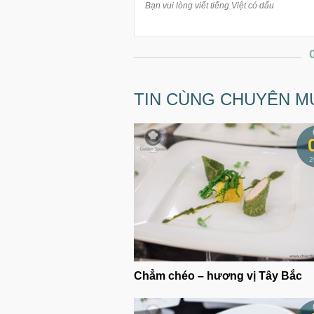
TIN CÙNG CHUYÊN M
2
Chẳm chéo – hương vị Tây Bắc